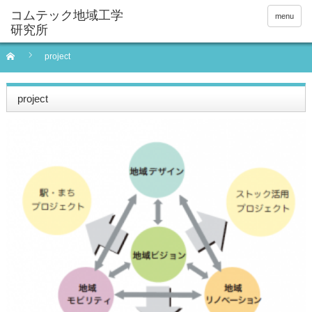
menu
project
project